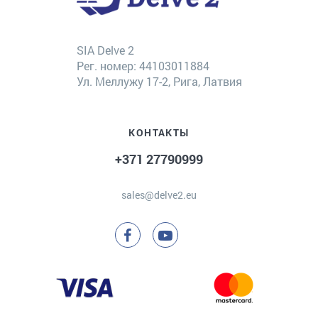
SIA Delve 2
Рег. номер: 44103011884
Ул. Меллужу 17-2, Рига, Латвия
КОНТАКТЫ
+371 27790999
sales@delve2.eu