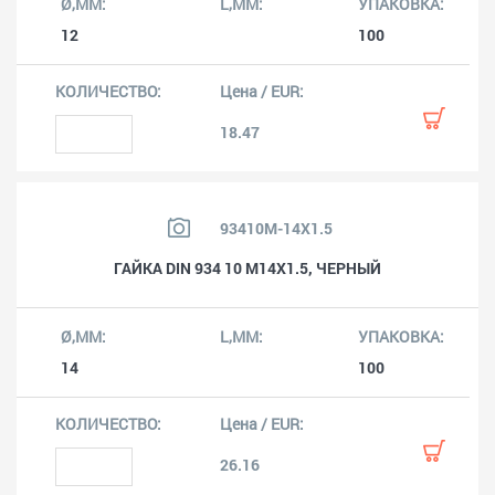
12
100
18.47
93410M-14X1.5
ГАЙКА DIN 934 10 M14X1.5, ЧЕРНЫЙ
14
100
26.16