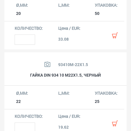
20
50
33.08
93410M-22X1.5
ГАЙКА DIN 934 10 M22X1.5, ЧЕРНЫЙ
22
25
19.62