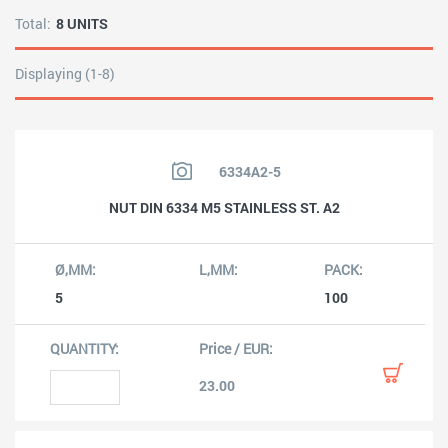
Total:
8 UNITS
Displaying (1-8)
6334A2-5
NUT DIN 6334 M5 STAINLESS ST. A2
5
100
23.00