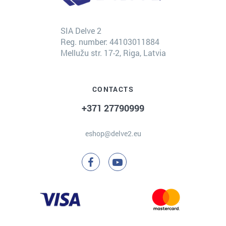
SIA Delve 2
Reg. number: 44103011884
Mellužu str. 17-2, Riga, Latvia
CONTACTS
+371 27790999
eshop@delve2.eu