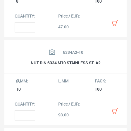
8
100
47.00
6334A2-10
NUT DIN 6334 M10 STAINLESS ST. A2
10
100
93.00