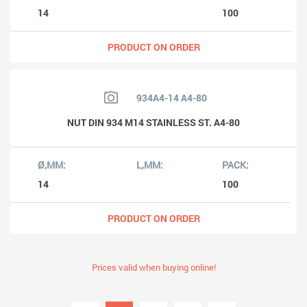
14
100
PRODUCT ON ORDER
934A4-14 A4-80
NUT DIN 934 M14 STAINLESS ST. A4-80
14
100
PRODUCT ON ORDER
Prices valid when buying online!