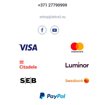
+371 27790999
eshop@delve2.eu