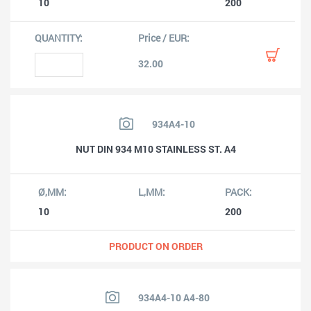
10
200
32.00
934A4-10
NUT DIN 934 M10 STAINLESS ST. A4
10
200
PRODUCT ON ORDER
934A4-10 A4-80