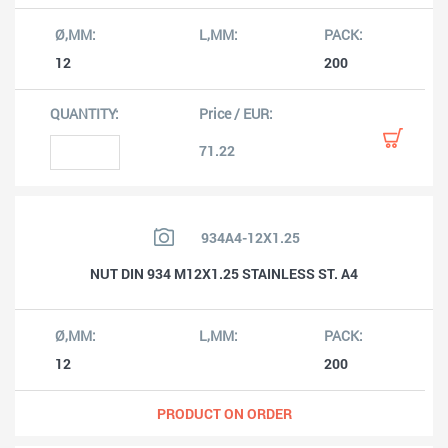
12
200
71.22
934A4-12X1.25
NUT DIN 934 M12X1.25 STAINLESS ST. A4
12
200
PRODUCT ON ORDER