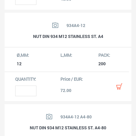
934A4-12
NUT DIN 934 M12 STAINLESS ST. A4
12
200
72.00
934A4-12 A4-80
NUT DIN 934 M12 STAINLESS ST. A4-80