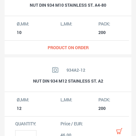
NUT DIN 934 M10 STAINLESS ST. A4-80
10
200
PRODUCT ON ORDER
934A2-12
NUT DIN 934 M12 STAINLESS ST. A2
12
200
46.00