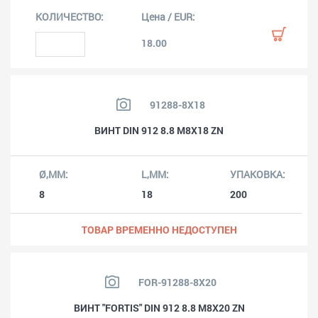
18.00
91288-8X18
ВИНТ DIN 912 8.8 M8X18 ZN
8
18
200
ТОВАР ВРЕМЕННО НЕДОСТУПЕН
FOR-91288-8X20
ВИНТ "FORTIS" DIN 912 8.8 M8X20 ZN