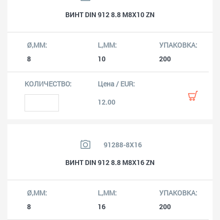
ВИНТ DIN 912 8.8 M8X10 ZN
8
10
200
12.00
91288-8X16
ВИНТ DIN 912 8.8 M8X16 ZN
8
16
200