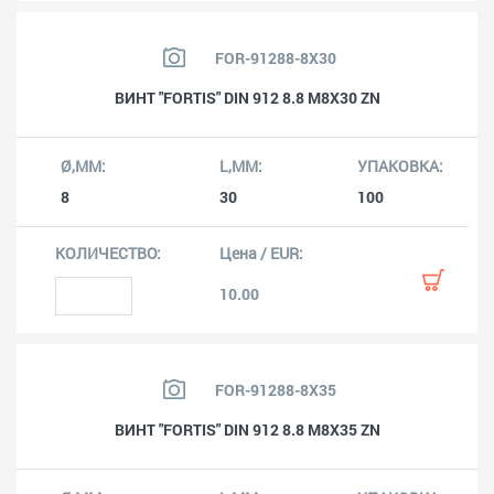
FOR-91288-8X30
ВИНТ "FORTIS" DIN 912 8.8 M8X30 ZN
8
30
100
10.00
FOR-91288-8X35
ВИНТ "FORTIS" DIN 912 8.8 M8X35 ZN