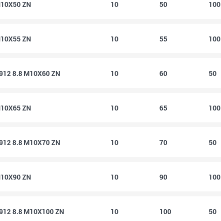
M10X50 ZN
10
50
10
M10X55 ZN
10
55
10
 912 8.8 M10X60 ZN
10
60
50
M10X65 ZN
10
65
10
 912 8.8 M10X70 ZN
10
70
50
M10X90 ZN
10
90
10
 912 8.8 M10X100 ZN
10
100
50