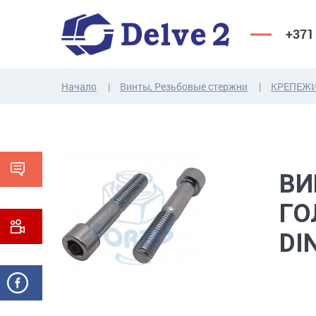
+371
Начало
Винты, Резьбовые стержни
КРЕПЕЖИ
ВИНТЫ,
ГАЙКИ,
РЕЗЬБОВЫЕ
ШАЙБЫ,
СТЕРЖНИ
ДРУГИЕ...
ВИ
ГО
DI