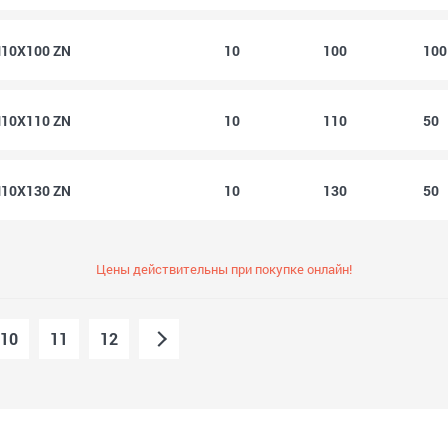
M10X100 ZN
10
100
10
M10X110 ZN
10
110
50
M10X130 ZN
10
130
50
Цены действительны при покупке онлайн!
10
11
12