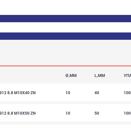
Ø,MM
L,MM
УП
 912 8.8 M10X40 ZN
10
40
10
 912 8.8 M10X50 ZN
10
50
10