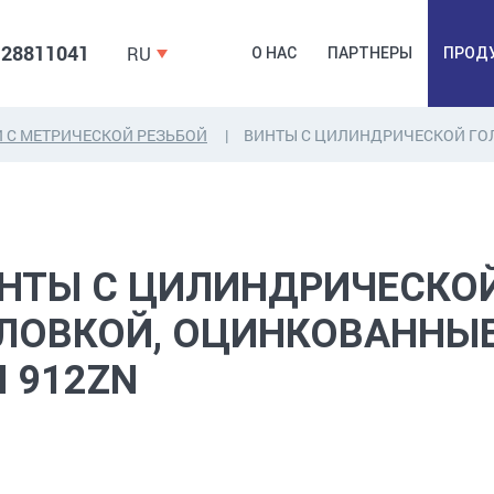
 28811041
RU
О НАС
ПАРТНЕРЫ
ПРОД
 С МЕТРИЧЕСКОЙ РЕЗЬБОЙ
ВИНТЫ С ЦИЛИНДРИЧЕСКОЙ ГО
ДЮБЕЛЯ,
КОВОЧНАЯ
ПРОМ
ДЮБЕЛЬГВОЗДЬ,
ФУРНИТУРА,
Б
ЯКОРЯ, КРЕПЕЖИ
ЛЕНТЫ, ГВОЗДИ
РАС
НТЫ С ЦИЛИНДРИЧЕСКО
ЛОВКОЙ, ОЦИНКОВАННЫ
N 912ZN